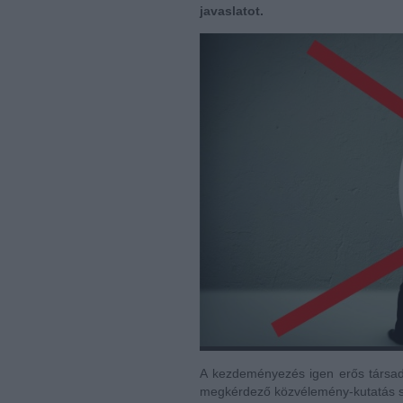
javaslatot.
A kezdeményezés igen erős társad
megkérdező közvélemény-kutatás s