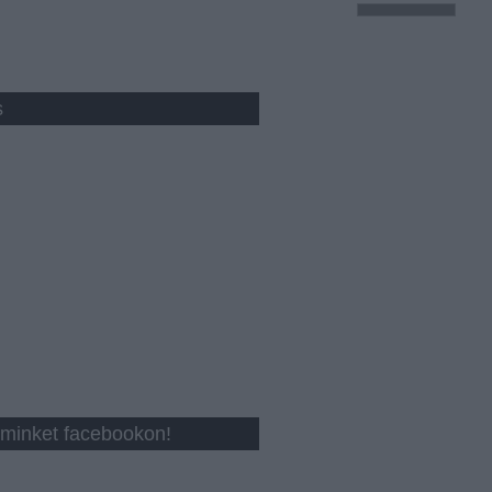
s
minket facebookon!