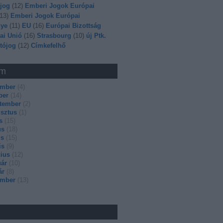
jog
(
12
)
Emberi Jogok Európai
13
)
Emberi Jogok Európai
ye
(
11
)
EU
(
16
)
Európai Bizottság
ai Unió
(
16
)
Strasbourg
(
10
)
új Ptk.
tójog
(
12
)
Címkefelhő
um
ember
(
4
)
ber
(
14
)
ptember
(
2
)
sztus
(
1
)
s
(
15
)
us
(
18
)
us
(
15
)
is
(
9
)
ius
(
12
)
uár
(
10
)
ár
(
8
)
ember
(
13
)