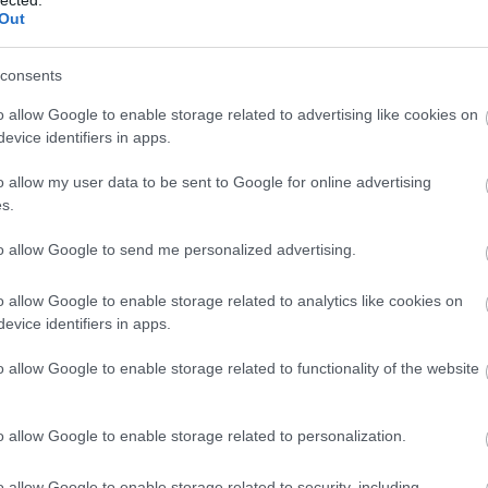
Out
consents
o allow Google to enable storage related to advertising like cookies on
evice identifiers in apps.
o allow my user data to be sent to Google for online advertising
s.
ztatni!
to allow Google to send me personalized advertising.
o allow Google to enable storage related to analytics like cookies on
, és lásd, hogy merre indulj el, ha már a
evice identifiers in apps.
o allow Google to enable storage related to functionality of the website
o allow Google to enable storage related to personalization.
o allow Google to enable storage related to security, including